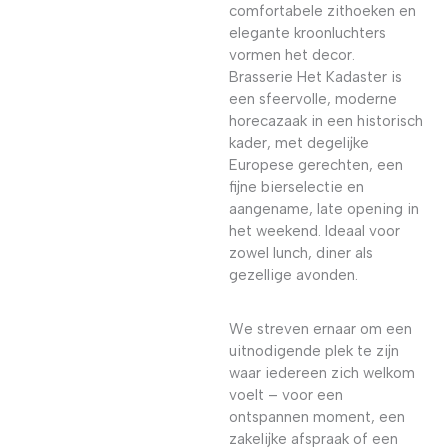
comfortabele zithoeken en
elegante kroonluchters
vormen het decor.
Brasserie Het Kadaster is
een sfeervolle, moderne
horecazaak in een historisch
kader, met degelijke
Europese gerechten, een
fijne bierselectie en
aangename, late opening in
het weekend. Ideaal voor
zowel lunch, diner als
gezellige avonden.
We streven ernaar om een
uitnodigende plek te zijn
waar iedereen zich welkom
voelt – voor een
ontspannen moment, een
zakelijke afspraak of een