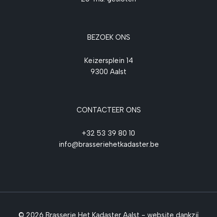
BEZOEK ONS
Keizersplein 14
9300 Aalst
CONTACTEER ONS
+32 53 39 80 10
info@brasseriehetkadaster.be
© 2026 Brasserie Het Kadaster Aalst - website dankzij