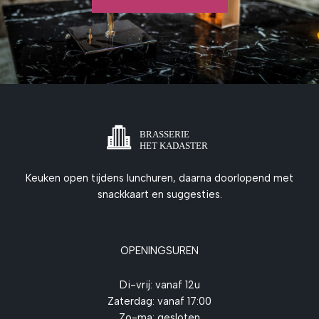
Keuken open tijdens lunchuren, daarna doorlopend met
snackkaart en suggesties.
OPENINGSUREN
Di-vrij: vanaf 12u
Zaterdag: vanaf 17:00
Zo-ma: gesloten